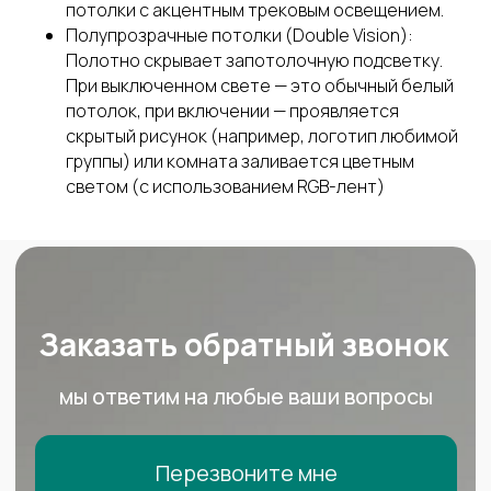
потолки с акцентным трековым освещением.
Согласие на обработку
Полупрозрачные потолки (Double Vision):
персоналных данных
Полотно скрывает запотолочную подсветку.
При выключенном свете — это обычный белый
потолок, при включении — проявляется
скрытый рисунок (например, логотип любимой
группы) или комната заливается цветным
светом (с использованием RGB-лент)