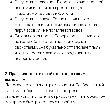
Отсутствие токсинов: В составе качественной
пленки или ткани нет вредных веществ,
тяжелых металлов или фенола.
Отсутствие запаха: После правильного
монтажа специфический запах исчезает за
пару часов или не появляется вовсе.
Гипоаллергенность: Поверхность натяжного
потолка обладает антистатическими
свойствами. Она буквально отталкивает пыль,
что критически важно для профилактики
аллергии и астмы.
2. Практичность и стойкость к детским
шалостям
Детская — это эпицентр активности. Подброшенный
пластилин, брызги от красок, выстрелы из
игрушечного пистолета с присосками — гипсокартон
или краска быстро потеряют свой вид.