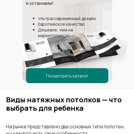
и установим!
Ультрасовременный дизайн
Европейское качество
Дешевле, чем на
маркетплейсах
Посмотреть каталог
Виды натяжных потолков — что
выбрать для ребенка
На рынке представлено два основных типа полотен,
и у каждого есть свои особенности.