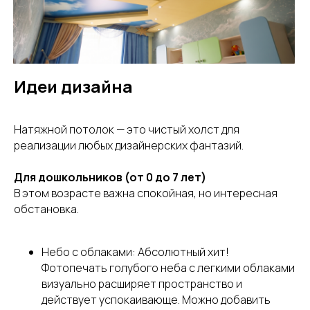
Идеи дизайна
Натяжной потолок — это чистый холст для
реализации любых дизайнерских фантазий.
Заказать обратный звонок
Для дошкольников (от 0 до 7 лет)
мы ответим на любые ваши вопросы
В этом возрасте важна спокойная, но интересная
обстановка.
Перезвоните мне
Небо с облаками: Абсолютный хит!
Фотопечать голубого неба с легкими облаками
визуально расширяет пространство и
действует успокаивающе. Можно добавить