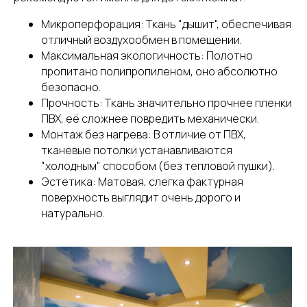
Микроперфорация: Ткань "дышит", обеспечивая
отличный воздухообмен в помещении.
Максимальная экологичность: Полотно
пропитано полипропиленом, оно абсолютно
безопасно.
Прочность: Ткань значительно прочнее пленки
ПВХ, её сложнее повредить механически.
Монтаж без нагрева: В отличие от ПВХ,
тканевые потолки устанавливаются
"холодным" способом (без тепловой пушки).
Эстетика: Матовая, слегка фактурная
поверхность выглядит очень дорого и
натурально.