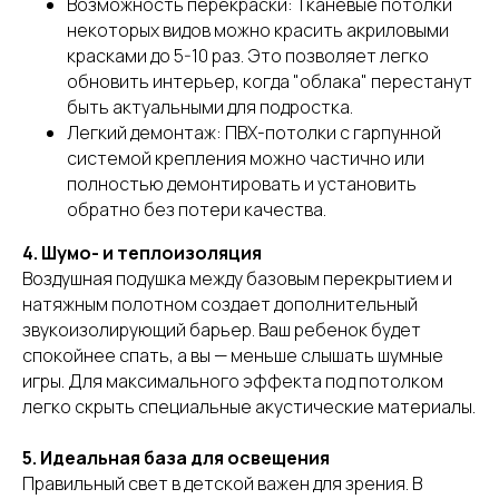
Возможность перекраски: Тканевые потолки
некоторых видов можно красить акриловыми
красками до 5-10 раз. Это позволяет легко
обновить интерьер, когда "облака" перестанут
быть актуальными для подростка.
Легкий демонтаж: ПВХ-потолки с гарпунной
системой крепления можно частично или
полностью демонтировать и установить
обратно без потери качества.
4. Шумо- и теплоизоляция
Воздушная подушка между базовым перекрытием и
натяжным полотном создает дополнительный
звукоизолирующий барьер. Ваш ребенок будет
спокойнее спать, а вы — меньше слышать шумные
игры. Для максимального эффекта под потолком
легко скрыть специальные акустические материалы.
5. Идеальная база для освещения
Правильный свет в детской важен для зрения. В