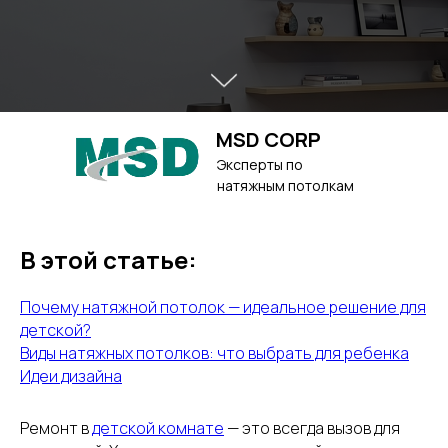
MSD CORP
Эксперты по
натяжным потолкам
В этой статье:
Почему натяжной потолок — идеальное решение для
детской?
Виды натяжных потолков: что выбрать для ребенка
Идеи дизайна
Ремонт в
детской комнате
— это всегда вызов для