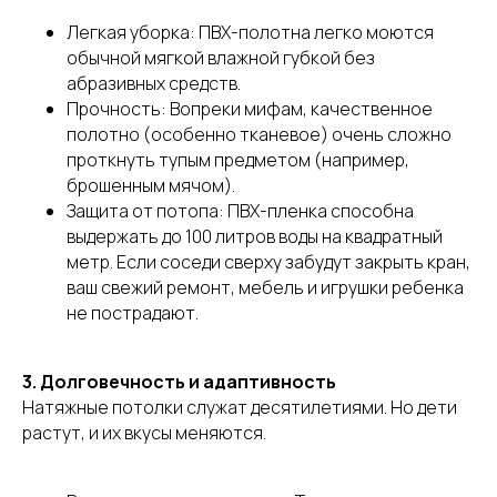
Легкая уборка: ПВХ-полотна легко моются
обычной мягкой влажной губкой без
абразивных средств.
Прочность: Вопреки мифам, качественное
полотно (особенно тканевое) очень сложно
проткнуть тупым предметом (например,
брошенным мячом).
Защита от потопа: ПВХ-пленка способна
выдержать до 100 литров воды на квадратный
метр. Если соседи сверху забудут закрыть кран,
ваш свежий ремонт, мебель и игрушки ребенка
не пострадают.
3. Долговечность и адаптивность
Натяжные потолки служат десятилетиями. Но дети
растут, и их вкусы меняются.