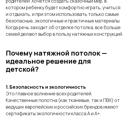
родителей. Хочется создать сказочный мир, в
котором ребенку будет комфортно играть, учиться
и отдыхать, и при этом использовать только самые
безопасные, экологичные и практичные материалы.
Когда речь заходит об отделке потолка, все больше
семей делают выбор в пользу натяжных конструкций.
Почему натяжной потолок —
идеальное решение для
детской?
1. Безопасность и экологичность
Это главное волнение всех родителей.
Качественные полотна (как тканевые, так и ПВХ) от
ведущих европейских и российских брендов имеют
сертификаты экологичности класса А и А+.