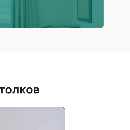
толков