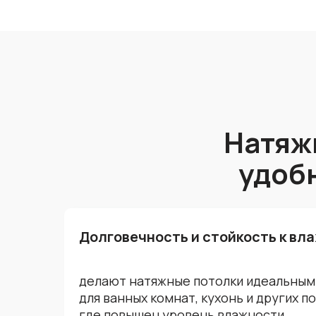
Натяж
удоб
Долговечность и стойкость к вл
делают натяжные потолки идеальны
для ванных комнат, кухонь и других 
где повышен уровень влажности