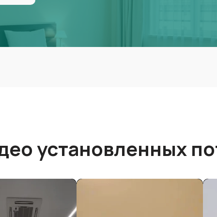
део установленных по