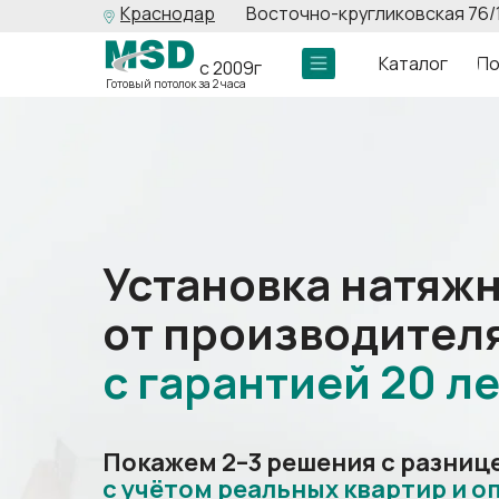
Краснодар
Восточно-кругликовская 76/
Каталог
По
с 2009г
Готовый потолок за 2 часа
Установка натяж
от производител
с
гарантией
20 ле
Покажем 2–3 решения с разницей
с
учётом реальных квартир и о