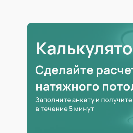
Калькулято
Сделайте расче
натяжного потол
Заполните анкету и получите
в течение 5 минут