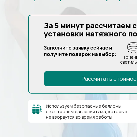
За 5 минут рассчитаем 
установки натяжного п
Заполните заявку сейчас и
получите подарок на выбор:
Точеч
светиль
Рассчитать стоимос
Используем безопасные баллоны
с контролем давления газа, которые
не взорвутся во время работы