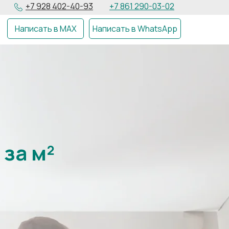
+7 928 402-40-93
+7 861 290-03-02
Написать в MAX
Написать в WhatsApp
за
м²