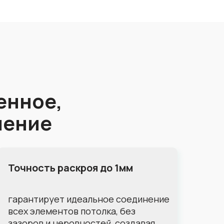
енное,
шение
Точность раскроя до 1мм
гарантирует идеальное соединение
всех элементов потолка, без
зазоров и неровностей, создавая