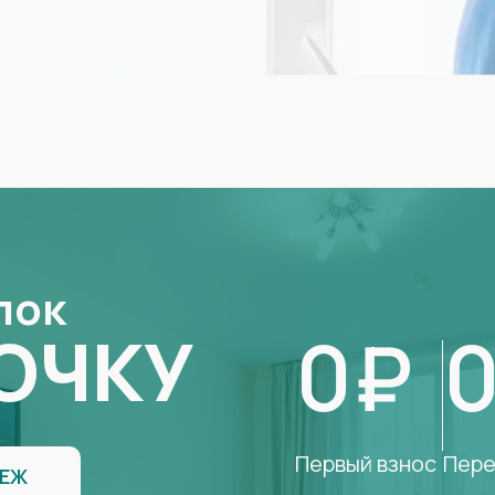
лок
0₽
ОЧКУ
Первый взнос
Пере
ТЕЖ