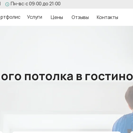
1
Пн-вс:с 09:00 до 21:00
ртфолио
Услуги
Цены
Отзывы
Контакты
ого потолка в гостино