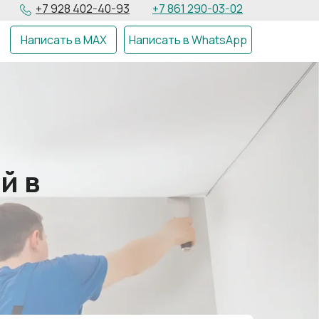
+7 928 402-40-93
+7 861 290-03-02
Написать в MAX
Написать в WhatsApp
й в