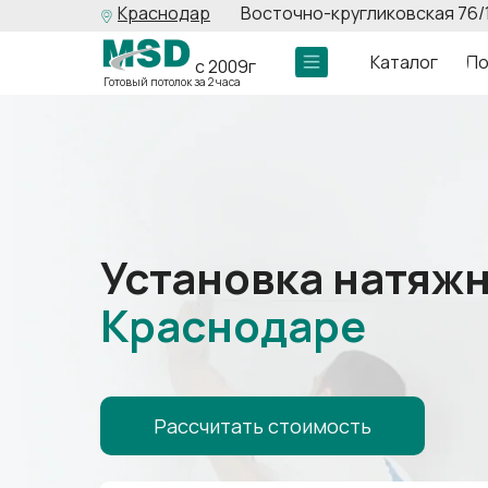
Краснодар
Восточно-кругликовская 76/
Каталог
По
с 2009г
Готовый потолок за 2 часа
Установка натяжн
Краснодаре
Рассчитать стоимость