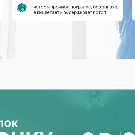
Чистое и прочное покрытие, без запаха,
не выцветает и выдерживает потоп
лок