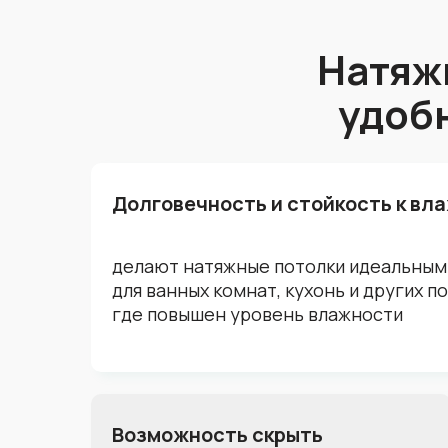
Натяж
удоб
Долговечность и стойкость к вл
делают натяжные потолки идеальны
для ванных комнат, кухонь и других 
где повышен уровень влажности
Возможность скрыть