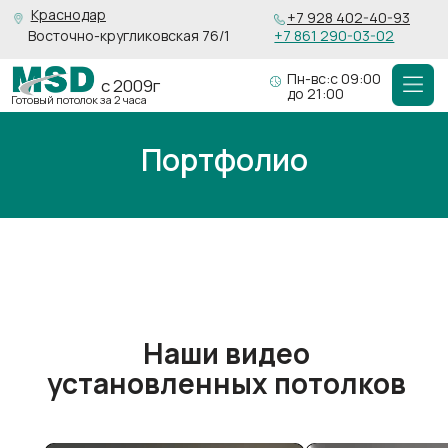
Краснодар
+7 928 402-40-93
Восточно-кругликовская 76/1
+7 861 290-03-02
Пн-вс:с 09:00
с 2009г
до 21:00
Готовый потолок за 2 часа
Портфолио
Наши видео
установленных потолков