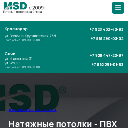
с 2009г
Готовый потолок за 2 часа
Краснодар
+7 928 402-40-93
ул. Восточно-Кругликовская, 76/1
+7 861 290-03-02
Ежедневно · 09:00–21:00
Сочи
+7 928 447-20-97
ул. Ивановская, 31
ул. Роз, 95
+7 862 291-01-83
Ежедневно · 09:00–21:00
#НАТЯЖНЫЕ ПОТОЛКИ
Натяжные потолки - ПВХ