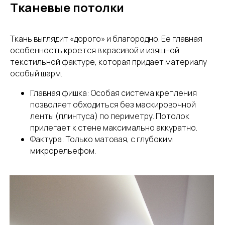
Тканевые потолки
Ткань выглядит «дорого» и благородно. Ее главная
особенность кроется в красивой и изящной
текстильной фактуре, которая придает материалу
особый шарм.
Главная фишка: Особая система крепления
позволяет обходиться без маскировочной
ленты (плинтуса) по периметру. Потолок
прилегает к стене максимально аккуратно.
Фактура: Только матовая, с глубоким
микрорельефом.