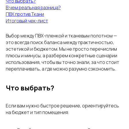
Что выбрать?
В чем реальная разница?
ПВХ против Ткани
Итоговый чек-лист
Выбор между ПВХ-пленкой и тканевым полотном —
это всегда поиск баланса между практичностью,
эстетикой и бюджетом. Мы не просто перечислим
плюсы и минусы, а разберем конкретные сценарии
использования, чтобы вы точно знали, за что стоит
переплачивать, а где можно разумно сэкономить.
Что выбрать?
Если вам нужно быстрое решение, ориентируйтесь
на бюджет и тип помещения: