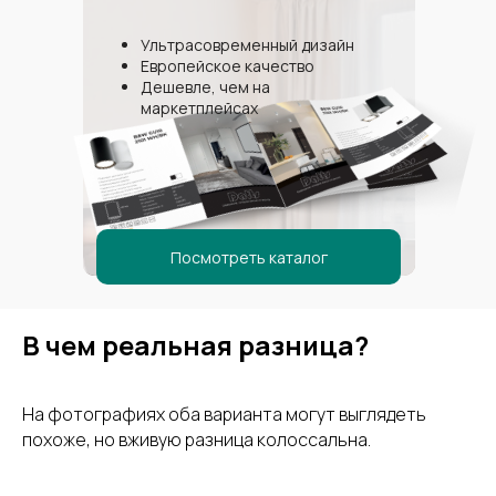
Ультрасовременный дизайн
Европейское качество
Дешевле, чем на
маркетплейсах
Посмотреть каталог
В чем реальная разница?
На фотографиях оба варианта могут выглядеть
похоже, но вживую разница колоссальна.