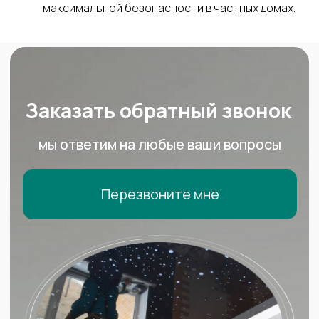
максимальной безопасности в частных домах.
Получить скидку
Установка натяжных потолков любых
уровней сложности. У нас собственное
производство натяжных потолков,
поэтому мы отвечаем за качество
продукции и монтажа