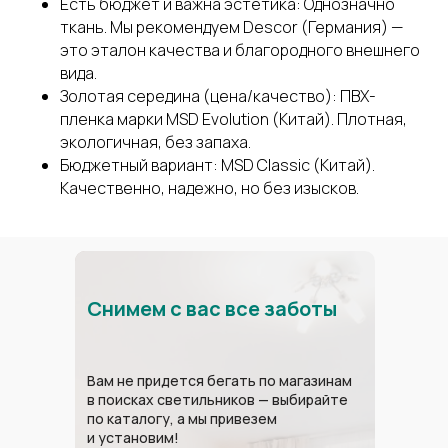
Есть бюджет и важна эстетика: Однозначно
ткань. Мы рекомендуем Descor (Германия) —
это эталон качества и благородного внешнего
вида.
Золотая середина (цена/качество): ПВХ-
пленка марки MSD Evolution (Китай). Плотная,
экологичная, без запаха.
Бюджетный вариант: MSD Classic (Китай).
Качественно, надежно, но без изысков.
Снимем с вас все заботы
Вам не придется бегать по магазинам
в поисках светильников — выбирайте
по каталогу, а мы привезем
и установим!