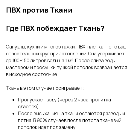
ПВХ против Ткани
Где ПВХ побеждает Ткань?
Санузлы, кухни и многоэтажки. ПВХ-пленка — это ваш
спасательный круг при затоплении. Она удерживает
до 100–150 литров воды на 1 м². После слива воды
мастером и просушки пушкой потолок возвращается
в исходное состояние.
Ткань в этом случае проигрывает:
Пропускает воду (через 2 часа пропитка
сдается).
После высыхания на ткани остаются разводы и
пятна. В 90% случаев после потопа тканевый
потолок идет под замену.