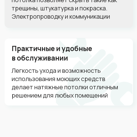
В течение полугода
Просто прицениваюсь
Ваш телефон
+7
Я даю согласие на
обработку
персональных данных
Я даю согласие на
рекламную и
информационную рассылку
Рассчитать стоимость