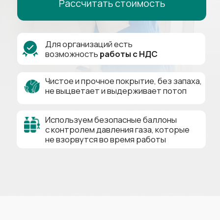
не выцветает и выдерживает потоп
Используем безопасные баллоны
с контролем давления газа, которые
не взорвутся во время работы
Натяжной потолок
В РАССРОЧКУ
0₽
0%
24
Первый взнос
Переплат
Месяца