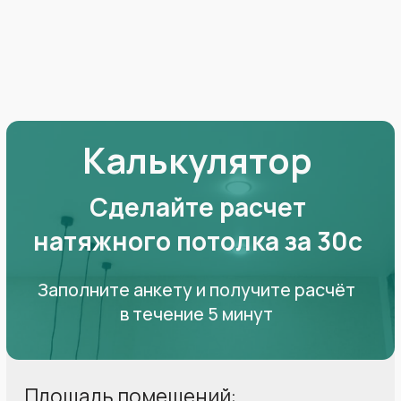
Бессрочный сертификат
на 10 000 ₽ в подарок
Даёт 10% скидку при заключении
договора. Оставшиеся деньги
сохраняются