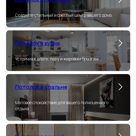
Создайте стильный и светлый центр вашего дома.
Потолок в кухне
Устойчив к влаге, пару и жировым брызгам.
Потолок в спальне
Матовое спокойствие для вашего полноценного
отдыха.