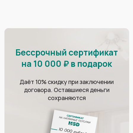
Наш самый
масштабный проект
Установили 20 000 м² потолка
в гостиницах в Олимпийском парке