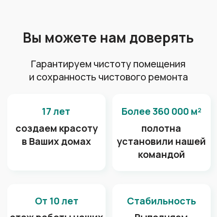
Спортивный квартал
А также наши потолки
радуют глаз в: