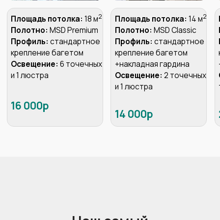
И даже может сразу
принять
оплату
по терминалу
Пригласите технолога для
замера вашего помещения
Пригласить технолога
Освещение