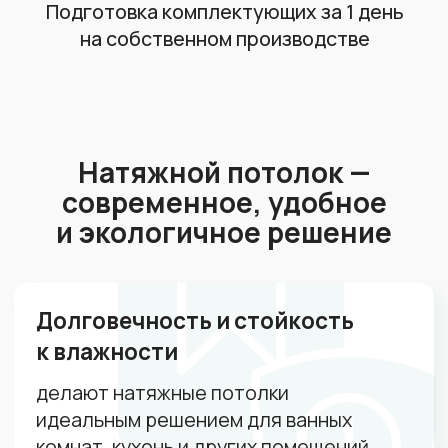
Калькулятор
Сделайте расчет
натяжного потолка за 30с
Заполните анкету и получите расчёт
в течение 5 минут
Площадь помещений:
1