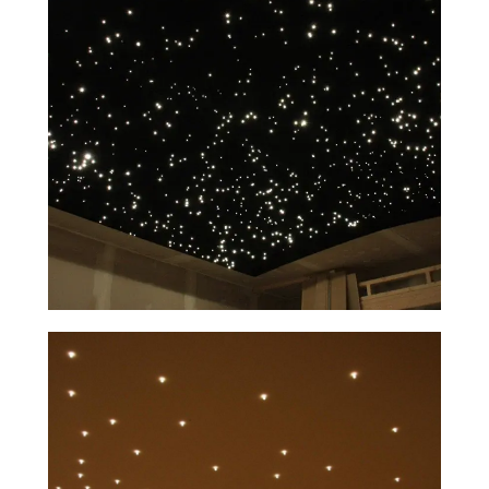
Установим натяжной
потолок "Звёздное небо"
за 2−5 дней
Все материалы в наличии на складе.