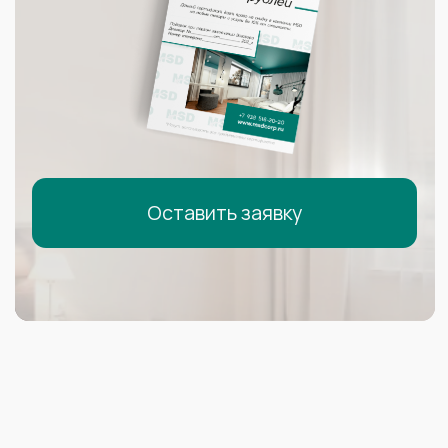
Сигма Сириус
Гамма Сириус